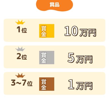
賞品
10
1
賞
万円
位
金
5
2
賞
万円
位
金
1
3~7
賞
万円
位
金