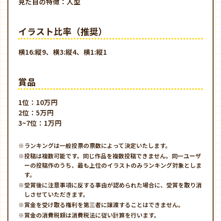
見た目の特徴：人型
イラスト比率（推奨）
横16:縦9、横3:縦4、横1:縦1
賞品
1位：10万円
2位：5万円
3~7位：1万円
※ランキングは一般投票の票数によって決定いたします。
※投稿は複数可能です。同じ作品を複数投稿できません。同一ユーザ
ーの投稿作のうち、最も上位のイラストのみランキング対象としま
す。
※受賞後に注意事項に反する事由が認められた場合に、受賞を取り消
しさせていただきます。
※賞金を受け取る権利を第三者に譲渡することはできません。
※賞金の消費税額は消費税法に従い計算を行います。