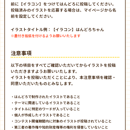
前に【イラコン】をつけて
はんどろに投稿してください。
投稿済みのイラストを応募する場合は、マイページから名
前を設定してください。
イラストタイトル例：【イラコン】はんどろちゃん
※墨付き括弧を付けるようお願いいたします
注意事項
以下の項目をすべてご確認いただいてからイラストを投稿
いただきますようお願いいたします。
イラストを投稿いただくことにより、本注意事項を確認・
同意いただいたものとみなします。
・はんどろで制作されたイラストであること
・テーマに関連しているイラストであること
・タイトルに特定のワードが入っていること
・個人が作成したイラストであること
・コンテスト開催期間内に対象のイラストが投稿されていること
・第三者の著作権や知的財産権等の権利を侵害していないこと