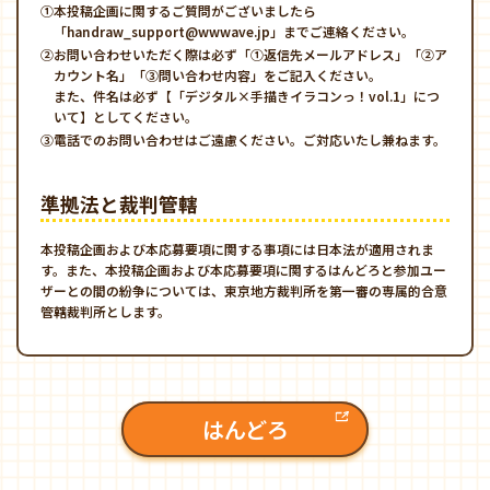
①本投稿企画に関するご質問がございましたら
「handraw_support@wwwave.jp」までご連絡ください。
②お問い合わせいただく際は必ず「①返信先メールアドレス」「②ア
カウント名」「③問い合わせ内容」をご記入ください。
また、件名は必ず【「デジタル×手描きイラコンっ！vol.1」につ
いて】としてください。
③電話でのお問い合わせはご遠慮ください。ご対応いたし兼ねます。
準拠法と裁判管轄
本投稿企画および本応募要項に関する事項には日本法が適用されま
す。また、本投稿企画および本応募要項に関するはんどろと参加ユー
ザーとの間の紛争については、東京地方裁判所を第一審の専属的合意
管轄裁判所とします。
はんどろ